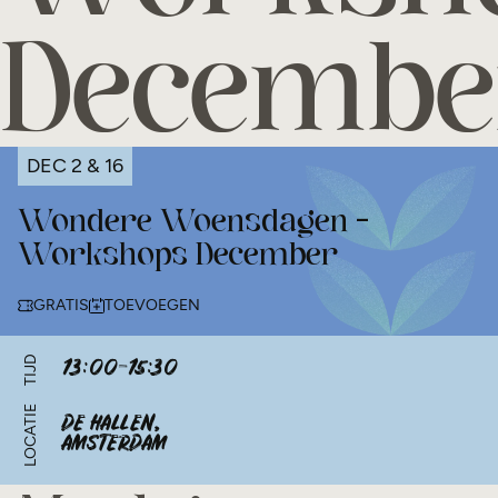
Decembe
DEC
2 & 16
Wondere Woensdagen -
Workshops December
GRATIS
TOEVOEGEN
13:00-15:30
TIJD
LOCATIE
DE HALLEN,
AMSTERDAM