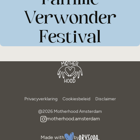
Verwonder
Festival
Moth
Privacyverklaring
Cookiesbeleid
Disclaimer
@2026 Motherhood Amsterdam
motherhood.amsterdam
Made with
by