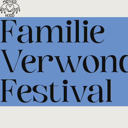
Motherh
Familie
Verwon
Festival