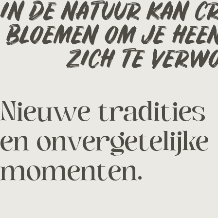
IN DE NATUUR KAN CR
BLOEMEN OM JE HEE
ZICH TE VERWO
Nieuwe tradities
en onvergetelijke
momenten.