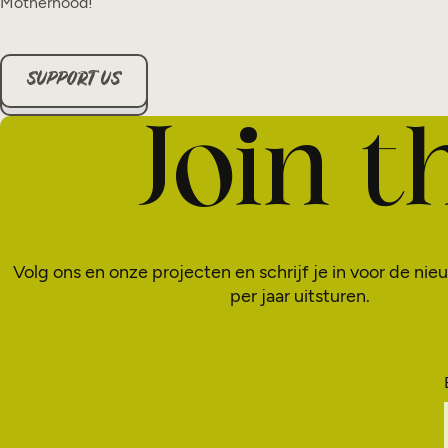
Motherhood!
SUPPORT US
Join 
Volg ons en onze projecten en schrijf je in voor de nie
per jaar uitsturen.