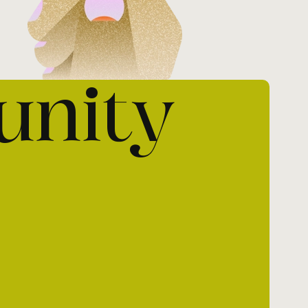
unity