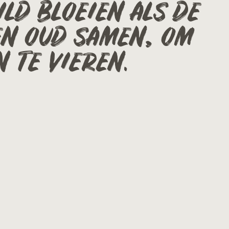
ILD BLOEIEN ALS DE
EN OUD SAMEN, OM
 TE VIEREN.